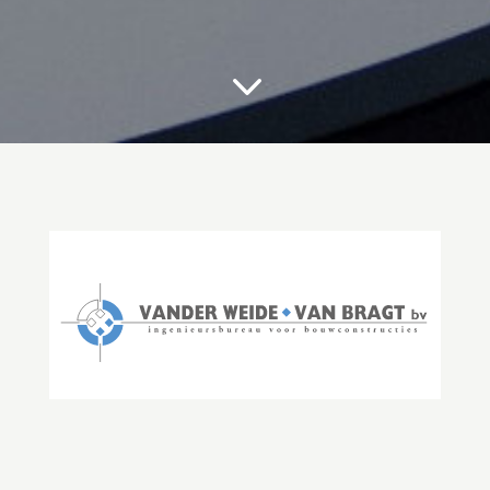
3
Vander Weide Van Bragt
Vander Weide Van Bragt B.V. is een