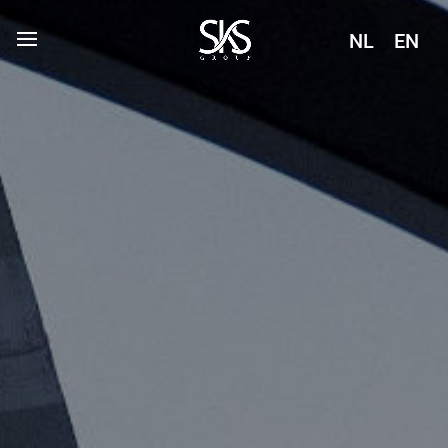
NL
EN