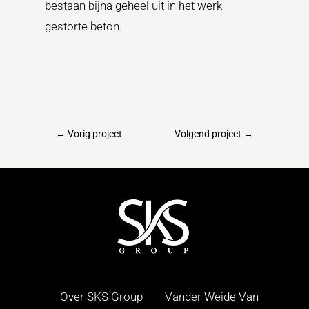
bestaan bijna geheel uit in het werk
gestorte beton.
←
Vorig project
Volgend project
→
Over SKS Group
Vander Weide Van