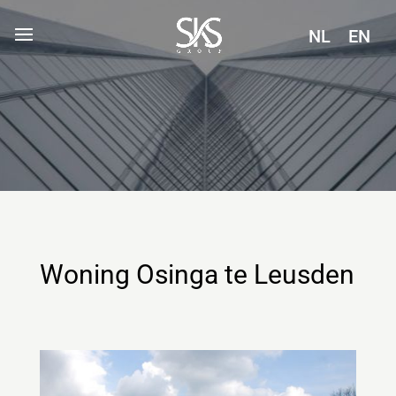
NL
EN
Woning Osinga te Leusden