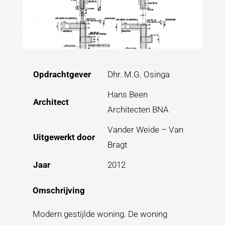
Opdrachtgever
Dhr. M.G. Osinga
Hans Been
Architect
Architecten BNA
Vander Weide – Van
Uitgewerkt door
Bragt
Jaar
2012
Omschrijving
Modern gestijlde woning. De woning