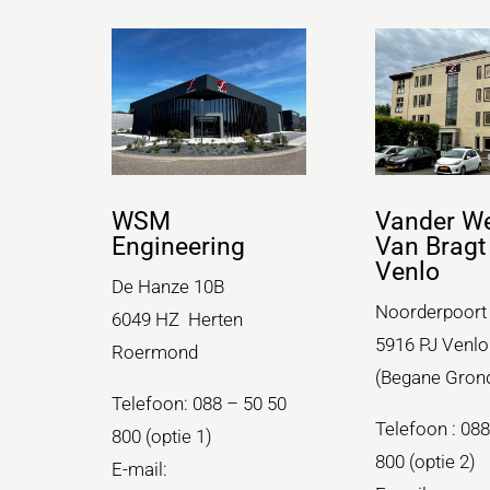
WSM
Vander W
Engineering
Van Bragt
Venlo
De Hanze 10B
Noorderpoort
6049 HZ Herten
5916 PJ Venlo
Roermond
(Begane Gron
Telefoon: 088 – 50 50
Telefoon : 088
800 (optie 1)
800 (optie 2)
E-mail: