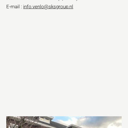
E-mail :
info.venlo@sksgroup.nl