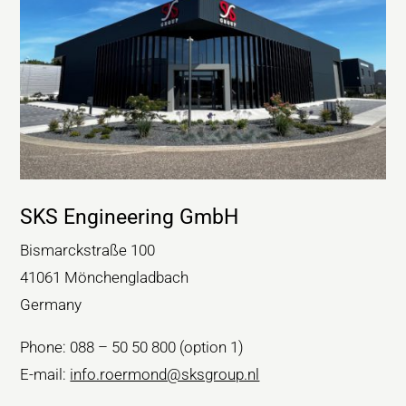
SKS Engineering GmbH
Bismarckstraße 100
41061 Mönchengladbach
Germany
Phone: 088 – 50 50 800 (option 1)
E-mail:
info.roermond@sksgroup.nl