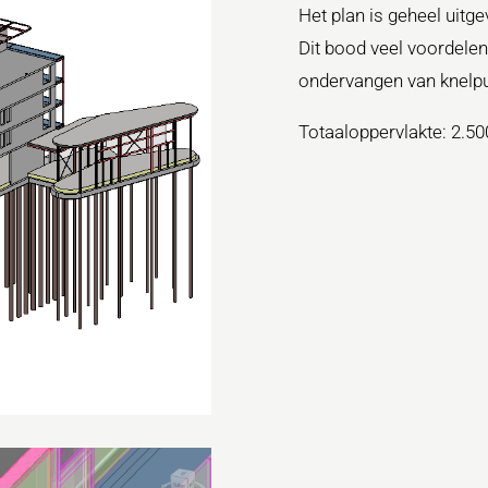
Het plan is geheel uitg
Dit bood veel voordelen
ondervangen van knelpu
Totaaloppervlakte: 2.5