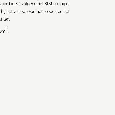
evoerd in 3D volgens het BIM-principe.
 bij het verloop van het proces en het
nten.
2
00m
.