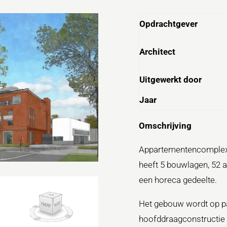
Opdrachtgever
Architect
Uitgewerkt door
Jaar
Omschrijving
Appartementencomplex t
heeft 5 bouwlagen, 52 
een horeca gedeelte.
Het gebouw wordt op p
hoofddraagconstructie 