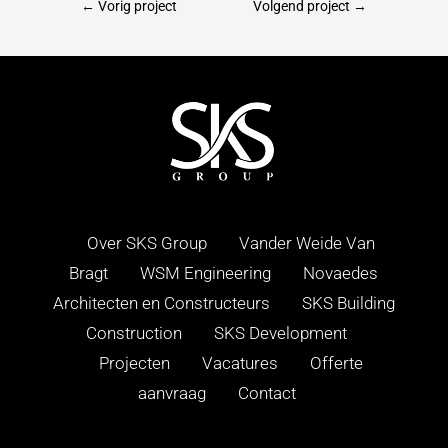
←
Vorig project
Volgend project
→
Over SKS Group
Vander Weide Van
Bragt
WSM Engineering
Novaedes
Architecten en Constructeurs
SKS Building
Construction
SKS Development
Projecten
Vacatures
Offerte
aanvraag
Contact