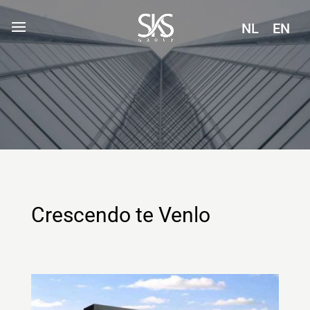
NL
EN
Crescendo te Venlo