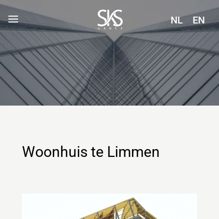
NL
EN
Woonhuis te Limmen