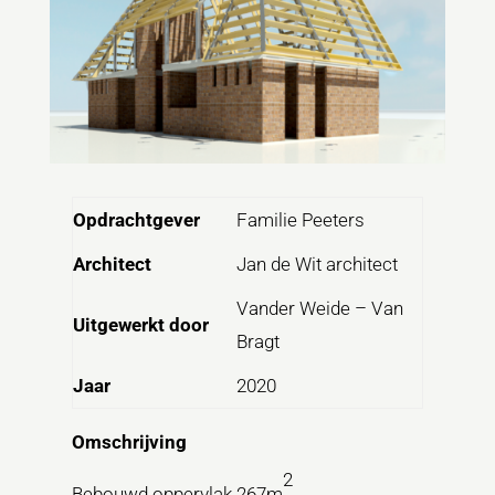
Opdrachtgever
Familie Peeters
Architect
Jan de Wit architect
Vander Weide – Van
Uitgewerkt door
Bragt
Jaar
2020
Omschrijving
2
Bebouwd oppervlak 267m
.