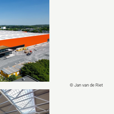
© Jan van de Riet