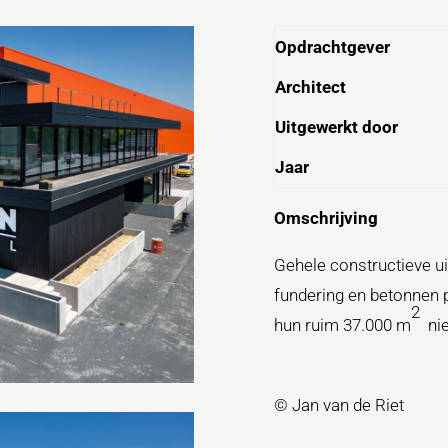
Opdrachtgever
Architect
Uitgewerkt door
Jaar
Omschrijving
Gehele constructieve ui
fundering en betonnen 
2
hun ruim 37.000 m
ni
© Jan van de Riet