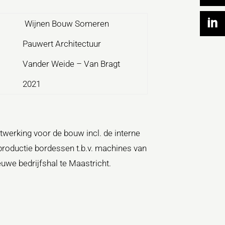
Wijnen Bouw Someren
Pauwert Architectuur
Vander Weide – Van Bragt
2021
twerking voor de bouw incl. de interne
productie bordessen t.b.v. machines van
euwe bedrijfshal te Maastricht.