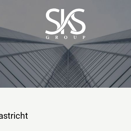
astricht