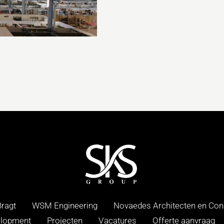
ragt
WSM Engineering
Novaedes Architecten en Con
lopment
Projecten
Vacatures
Offerte aanvraag