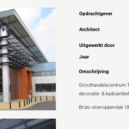
Opdrachtgever
Architect
Uitgewerkt door
Jaar
Omschrijving
Groothandelscentrum Tre
decoratie- & kadoartikel
Bruto vloeroppervlak 1