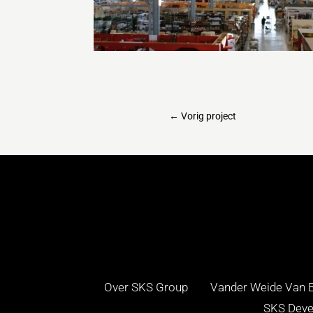
←
Vorig project
Over SKS Group
Vander Weide Van B
SKS Deve