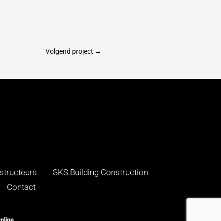
Volgend project
→
structeurs
SKS Building Construction
Contact
nline