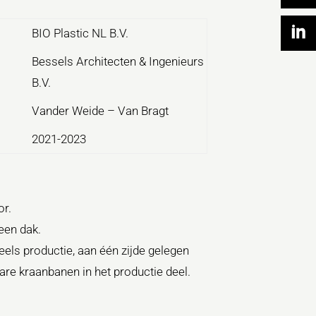
BIO Plastic NL B.V.
Bessels Architecten & Ingenieurs
B.V.
Vander Weide – Van Bragt
2021-2023
or.
een dak.
eels productie, aan één zijde gelegen
re kraanbanen in het productie deel.