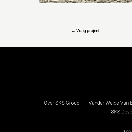
←
Vorig project
Over SKS Group
Vander Weide Van B
SKS Deve
Copy