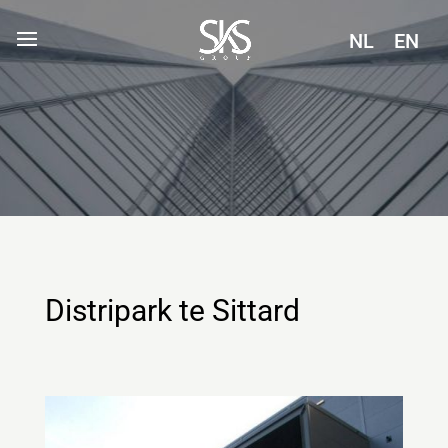
NL
EN
Distripark te Sittard