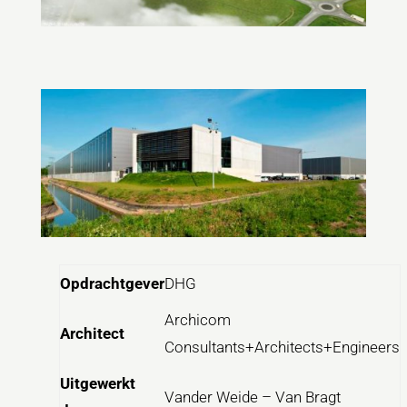
Opdrachtgever
DHG
Archicom
Architect
Consultants+Architects+Engineers
Uitgewerkt
Vander Weide – Van Bragt