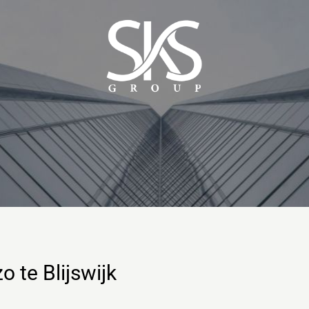
o te Blijswijk