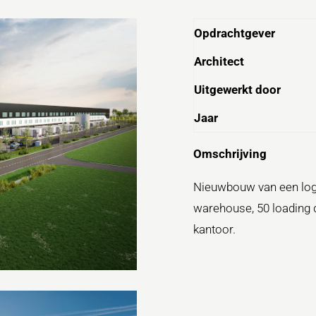
Opdrachtgever
Architect
Uitgewerkt door
Jaar
Omschrijving
Nieuwbouw van een log
warehouse, 50 loading
kantoor.