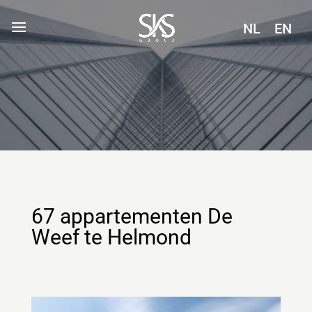
NL
EN
67 appartementen De
Weef te Helmond