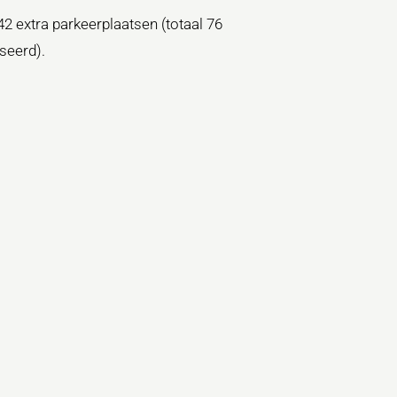
2 extra parkeerplaatsen (totaal 76
seerd).