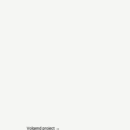
Volgend project
→