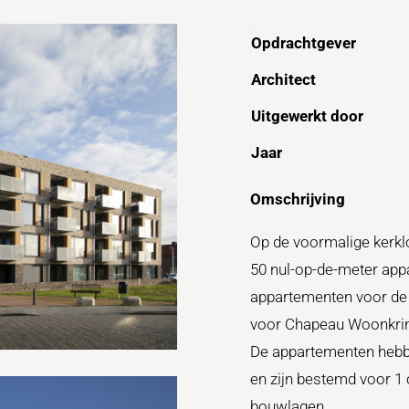
Opdrachtgever
Architect
Uitgewerkt door
Jaar
Omschrijving
Op de voormalige kerkloc
50 nul-op-de-meter appa
appartementen voor de 
voor Chapeau Woonkri
De appartementen hebb
en zijn bestemd voor 1 
bouwlagen.