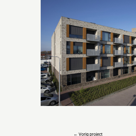
←
Vorig project